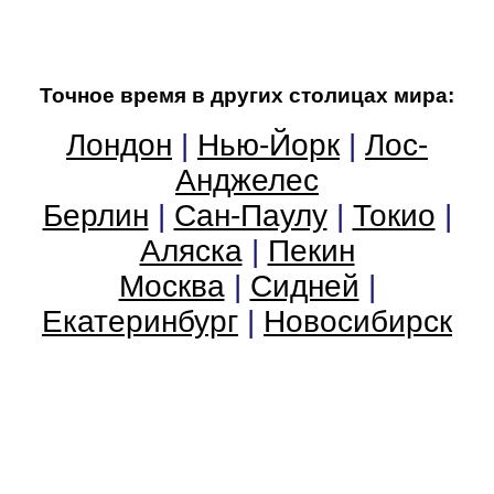
Точное время в других столицах мира:
Лондон
|
Нью-Йорк
|
Лос-
Анджелес
Берлин
|
Сан-Паулу
|
Токио
|
Аляска
|
Пекин
Москва
|
Сидней
|
Екатеринбург
|
Новосибирск