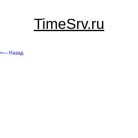
TimeSrv.ru
<— Назад